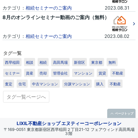
カテゴリ：
相続セミナーのご案内
2023.08.31
8月のオンラインセミナー動画のご案内（無料）
カテゴリ：
相続セミナーのご案内
2023.08.02
1
/1
タグ一覧
西早稲田
相談
相続
高田馬場
新宿区
東京都
無料
セミナー
資産
売却
管理会社
マンション
賃貸
不動産
査定
住宅
中古マンション
分譲マンション
購入
不動産
タグ一覧ページへ
ページトップ
LIXIL不動産ショップ エヌティーコーポレーション
〒169-0051 東京都新宿区西早稲田２丁目21-12 フェアウィンド高田馬場
３階