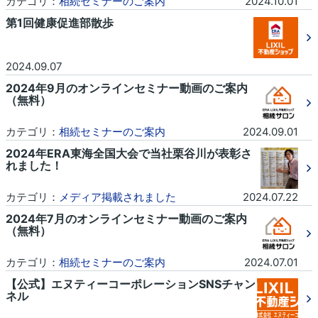
カテゴリ：
相続セミナーのご案内
2024.10.01
第1回健康促進部散歩
2024.09.07
2024年9月のオンラインセミナー動画のご案内
（無料）
カテゴリ：
相続セミナーのご案内
2024.09.01
2024年ERA東海全国大会で当社栗谷川が表彰さ
れました！
カテゴリ：
メディア掲載されました
2024.07.22
2024年7月のオンラインセミナー動画のご案内
（無料）
カテゴリ：
相続セミナーのご案内
2024.07.01
【公式】エヌティーコーポレーションSNSチャン
ネル