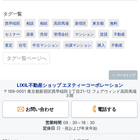
1
/1
タグ一覧
西早稲田
相談
相続
高田馬場
新宿区
東京都
無料
セミナー
資産
売却
管理会社
マンション
賃貸
不動産
査定
住宅
中古マンション
分譲マンション
購入
不動産
タグ一覧ページへ
ページトップ
LIXIL不動産ショップ エヌティーコーポレーション
〒169-0051 東京都新宿区西早稲田２丁目21-12 フェアウィンド高田馬場
３階
お問い合わせ
電話する
営業時間
09：30～18：30
定休日
日・祝および年末年始