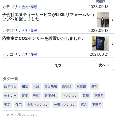
カテゴリ：
会社情報
2023.09.13
子会社エヌティーサービスがLIXILリフォームショ
ップへ加盟しました
カテゴリ：
会社情報
2023.09.13
応接室にCO2センサーを設置いたしました。
カテゴリ：
会社情報
2021.06.21
1
次へ
/2
タグ一覧
西早稲田
相談
相続
高田馬場
新宿区
東京都
無料
セミナー
資産
売却
管理会社
マンション
賃貸
不動産
査定
住宅
中古マンション
分譲マンション
購入
不動産
タグ一覧ページへ