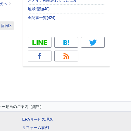
メディア掲載されました(15)
次へ
地域活動(40)
全記事一覧(424)
新宿区
ミナー動画のご案内（無料）
ERAサービス理念
リフォーム事例