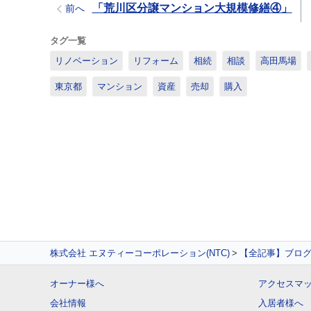
「荒川区分譲マンション大規模修繕④」
前へ
タグ一覧
リノベーション
リフォーム
相続
相談
高田馬場
東京都
マンション
資産
売却
購入
株式会社 エヌティーコーポレーション(NTC)
【全記事】ブロ
オーナー様へ
アクセスマ
会社情報
入居者様へ