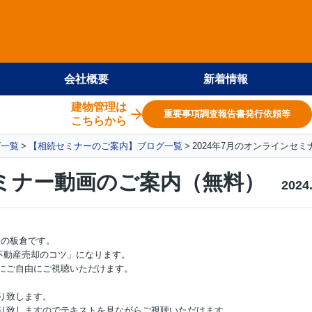
会社概要
新着情報
建物管理は
重要事項調査報告書発行依頼等
こちらから
グ一覧
【相続セミナーのご案内】ブログ一覧
2024年7月のオンラインセ
セミナー動画のご案内（無料）
2024
ンの板倉です。
の不動産売却のコツ」になります。
にご自由にご視聴いただけます。
り致します。
り致しますのでテキストを見ながらご視聴いただけます。