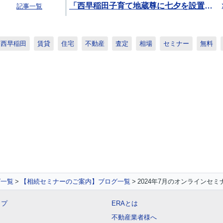
「西早稲田子育て地蔵尊に七夕を設置いたしました♪」
記事一覧
西早稲田
賃貸
住宅
不動産
査定
相場
セミナー
無料
グ一覧
【相続セミナーのご案内】ブログ一覧
2024年7月のオンラインセ
ップ
ERAとは
不動産業者様へ