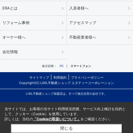
ERAとは
入居者様へ
リフォーム事例
アクセスマップ
オーナー様へ
不動産業者様へ
会社情報
表示切替：
PC
スマートフォン
サイトマップ
利用規約
プライバシーポリシー
Copyright(C) LIXIL不動産ショップ エヌティーコーポレーション
LIXIL不動産ショップ加盟店は、すべて独立自営の会社です。
当サイトでは、お客様の当サイト利用状況把握、サービス向上検討を目的と
して、クッキー（Cookie）を使用しています。
詳しくは、当社の
「Cookieの取扱いについて」
をご確認ください。
閉じる