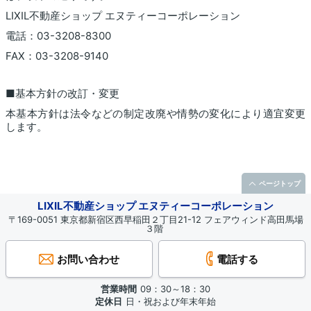
LIXIL不動産ショップ エヌティーコーポレーション
電話：03-3208-8300
FAX：03-3208-9140
■基本方針の改訂・変更
本基本方針は法令などの制定改廃や情勢の変化により適宜変更
します。
ページトップ
LIXIL不動産ショップ エヌティーコーポレーション
〒169-0051 東京都新宿区西早稲田２丁目21-12 フェアウィンド高田馬場
３階
お問い合わせ
電話する
営業時間
09：30～18：30
定休日
日・祝および年末年始