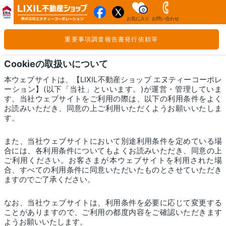
0
お気に入り
お問い合わせ
重要事項調査報告書発行依頼等
Cookieの取扱いについて
本ウェブサイトは、【LIXIL不動産ショップ エヌティーコーポレ
ーション】(以下「当社」といいます。)が運営・管理していま
す。当社ウェブサイトをご利用の際は、以下の利用条件をよく
お読みいただき、同意の上ご利用いただくようお願いいたしま
す。
また、当社ウェブサイトにおいて別途利用条件を定めている場
合には、各利用条件についてもよくお読みいただき、同意の上
ご利用ください。お客さまが本ウェブサイトを利用された場
合、すべての利用条件に同意いただいたものとさせていただき
ますのでご了承ください。
なお、当社ウェブサイトは、利用条件を必要に応じて変更する
ことがありますので、ご利用の都度内容をご確認いただきます
ようお願いいたします。