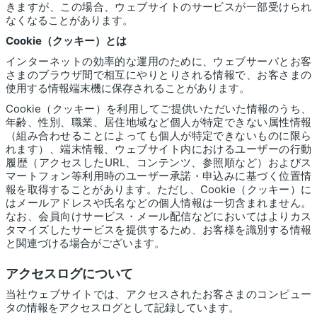
きますが、この場合、ウェブサイトのサービスが一部受けられ
なくなることがあります。
Cookie（クッキー）とは
インターネットの効率的な運用のために、ウェブサーバとお客
さまのブラウザ間で相互にやりとりされる情報で、お客さまの
使用する情報端末機に保存されることがあります。
Cookie（クッキー）を利用してご提供いただいた情報のうち、
年齢、性別、職業、居住地域など個人が特定できない属性情報
（組み合わせることによっても個人が特定できないものに限ら
れます）、端末情報、ウェブサイト内におけるユーザーの行動
履歴（アクセスしたURL、コンテンツ、参照順など）およびス
マートフォン等利用時のユーザー承諾・申込みに基づく位置情
報を取得することがあります。ただし、Cookie（クッキー）に
はメールアドレスや氏名などの個人情報は一切含まれません。
なお、会員向けサービス・メール配信などにおいてはよりカス
タマイズしたサービスを提供するため、お客様を識別する情報
と関連づける場合がございます。
アクセスログについて
当社ウェブサイトでは、アクセスされたお客さまのコンピュー
タの情報をアクセスログとして記録しています。