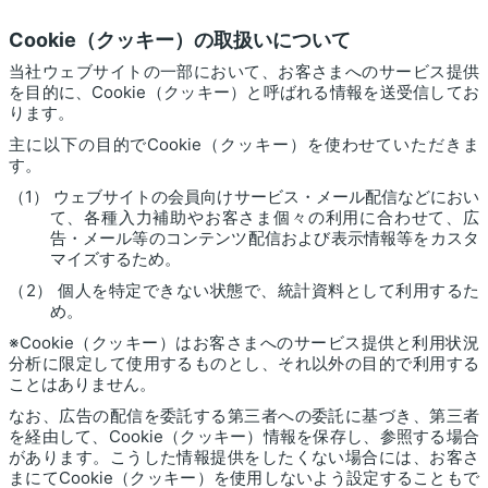
Cookie（クッキー）の取扱いについて
当社ウェブサイトの一部において、お客さまへのサービス提供
を目的に、Cookie（クッキー）と呼ばれる情報を送受信してお
ります。
主に以下の目的でCookie（クッキー）を使わせていただきま
す。
（1） ウェブサイトの会員向けサービス・メール配信などにおい
て、各種入力補助やお客さま個々の利用に合わせて、広
告・メール等のコンテンツ配信および表示情報等をカスタ
マイズするため。
（2） 個人を特定できない状態で、統計資料として利用するた
め。
※Cookie（クッキー）はお客さまへのサービス提供と利用状況
分析に限定して使用するものとし、それ以外の目的で利用する
ことはありません。
なお、広告の配信を委託する第三者への委託に基づき、第三者
を経由して、Cookie（クッキー）情報を保存し、参照する場合
があります。こうした情報提供をしたくない場合には、お客さ
まにてCookie（クッキー）を使用しないよう設定することもで