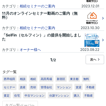
カテゴリ：
相続セミナーのご案内
2023.12.01
11月のオンラインセミナー動画のご案内（無
料）
カテゴリ：
相続セミナーのご案内
2023.10.30
「SelFin（セルフィン）」の提供を開始しまし
た
カテゴリ：
オーナー様へ
2023.09.22
1
次へ
/2
タグ一覧
西早稲田
相談
相続
高田馬場
新宿区
東京都
無料
セミナー
資産
売却
管理会社
マンション
賃貸
不動産
査定
住宅
中古マンション
分譲マンション
購入
不動産
タグ一覧ページへ