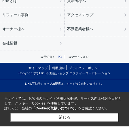
ERAとは
入居者様へ
リフォーム事例
アクセスマップ
オーナー様へ
不動産業者様へ
会社情報
表示切替：
PC
スマートフォン
サイトマップ
利用規約
プライバシーポリシー
Copyright(C) LIXIL不動産ショップ エヌティーコーポレーション
LIXIL不動産ショップ加盟店は、すべて独立自営の会社です。
当サイトでは、お客様の当サイト利用状況把握、サービス向上検討を目的と
して、クッキー（Cookie）を使用しています。
詳しくは、当社の
「Cookieの取扱いについて」
をご確認ください。
閉じる