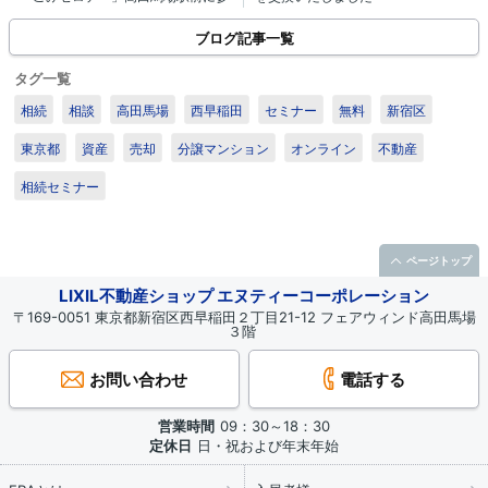
加して参りました。
ブログ記事一覧
タグ一覧
相続
相談
高田馬場
西早稲田
セミナー
無料
新宿区
東京都
資産
売却
分譲マンション
オンライン
不動産
相続セミナー
ページトップ
LIXIL不動産ショップ エヌティーコーポレーション
〒169-0051 東京都新宿区西早稲田２丁目21-12 フェアウィンド高田馬場
３階
お問い合わせ
電話する
営業時間
09：30～18：30
定休日
日・祝および年末年始