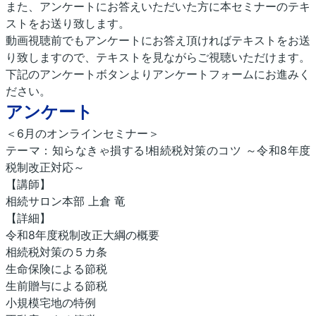
また、アンケートにお答えいただいた方に本セミナーのテキ
ストをお送り致します。
動画視聴前でもアンケートにお答え頂ければテキストをお送
り致しますので、テキストを見ながらご視聴いただけます。
下記のアンケートボタンよりアンケートフォームにお進みく
ださい。
アンケート
＜6月のオンラインセミナー＞
テーマ：知らなきゃ損する!相続税対策のコツ ～令和8年度
税制改正対応～
【講師】
相続サロン本部 上倉 竜
【詳細】
令和8年度税制改正大綱の概要
相続税対策の５カ条
生命保険による節税
生前贈与による節税
小規模宅地の特例