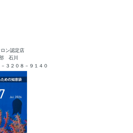
サロン認定店
部 石川
３－３２０８－９１４０