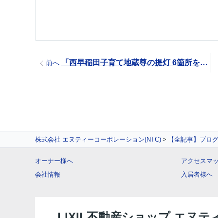
「西早稲田子育て地蔵尊の提灯 6箇所を交換いたしました」
前へ
株式会社 エヌティーコーポレーション(NTC)
【全記事】ブロ
オーナー様へ
アクセスマ
会社情報
入居者様へ
LIXIL不動産ショップ エヌ