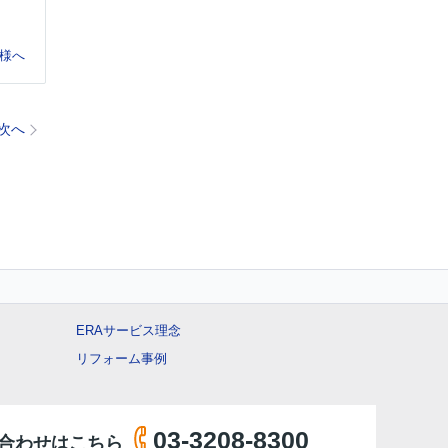
様へ
次へ
ERAサービス理念
リフォーム事例
03-3208-8300
合わせはこちら