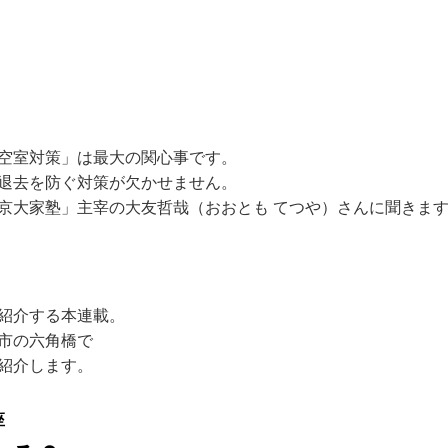
空室対策」は最大の関心事です。
退去を防ぐ対策が欠かせません。
京大家塾」主宰の大友哲哉（おおとも てつや）さんに聞きま
紹介する本連載。
市の六角橋で
紹介します。
座