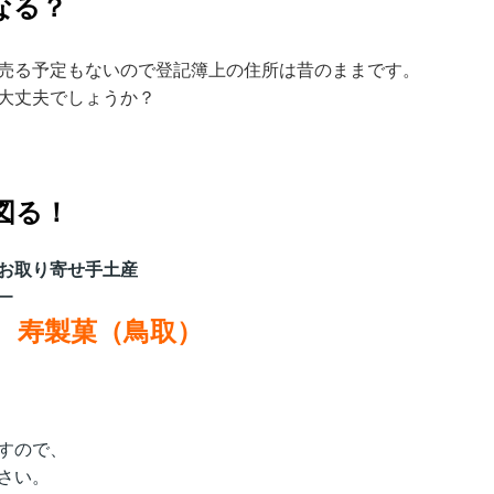
なる？
売る予定もないので登記簿上の住所は昔のままです。
大丈夫でしょうか？
図る！
お取り寄せ手土産
ー
 寿製菓（鳥取
）
すので、
さい。