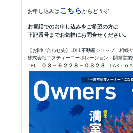
こちら
お申し込みは
からどうぞ
お電話でのお申し込みをご希望の方は
下記番号までお気軽にお問合せください。
【お問い合わせ先】
LIXIL不動産ショップ 相続
株式会社エヌティーコーポレーション 開発営業
０３－６２２８－０３２３
TEL：
FAX：０