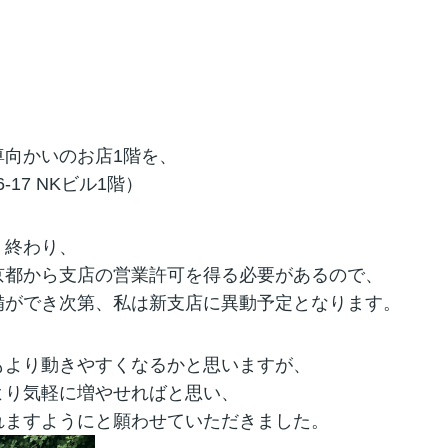
向かいのお店1階を、
-17 NKビル1階）
く終わり、
京都から支店の営業許可を得る必要があるので、
備ができ次第、私は新支店に異動予定となります。
もより動きやすくなるかと思いますが、
より気軽に増やせればと思い、
れますようにと願わせていただきました。