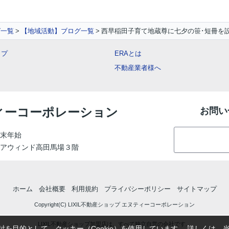
グ一覧
【地域活動】ブログ一覧
西早稲田子育て地蔵尊に七夕の笹･短冊を
ップ
ERAとは
不動産業者様へ
ティーコーポレーション
お問い
末年始
 フェアウィンド高田馬場３階
ホーム
会社概要
利用規約
プライバシーポリシー
サイトマップ
Copyright(C) LIXIL不動産ショップ エヌティーコーポレーション
LIXIL不動産ショップ加盟店は、すべて独立自営の会社です。
を目的として、クッキー（Cookie）を使用しています。
詳しくは、