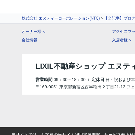
株式会社 エヌティーコーポレーション(NTC)
【全記事】ブロ
オーナー様へ
アクセスマ
会社情報
入居者様へ
LIXIL不動産ショップ エヌ
営業時間
09：30～18：30 /
定休日
日・祝および年
〒169-0051 東京都新宿区西早稲田２丁目21-12
当サイトでは、お客様の当サイト利用状況把握、サービス向上検討