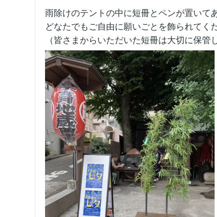
雨除けのテントの中に短冊とペンが置いて
どなたでもご自由に願いごとを飾られてくだ
（皆さまからいただいた短冊は大切に保管