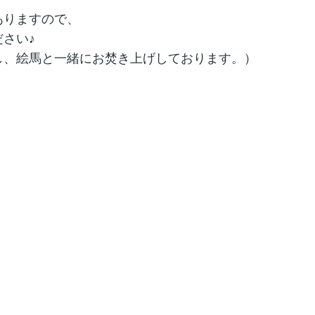
ありますので、
さい♪
し、絵馬と一緒にお焚き上げしております。）