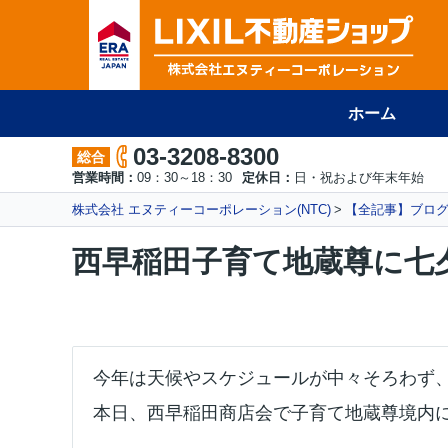
ホーム
03-3208-8300
総合
営業時間：
09：30～18：30
定休日：
日・祝および年末年始
株式会社 エヌティーコーポレーション(NTC)
【全記事】ブロ
西早稲田子育て地蔵尊に七
今年は天候やスケジュールが中々そろわず
本日、西早稲田商店会で子育て地蔵尊境内