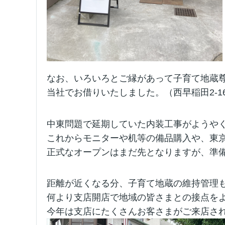
なお、いろいろとご縁があって子育て地蔵尊
当社でお借りいたしました。
（西早稲田2-16
中東問題で延期していた内装工事がようや
これからモニターや机等の備品購入や、東
正式なオープンはまだ先となりますが、準
距離が近くなる分、子育て地蔵の維持管理
何より支店開店で地域の皆さまとの接点を
今年は支店にたくさんお客さまがご来店さ