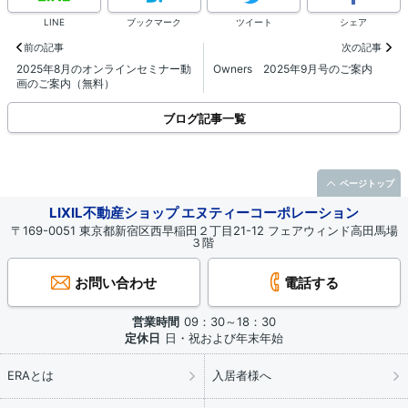
LINE
ブックマーク
ツイート
シェア
前の記事
次の記事
2025年8月のオンラインセミナー動
Owners 2025年9月号のご案内
画のご案内（無料）
ブログ記事一覧
ページトップ
LIXIL不動産ショップ エヌティーコーポレーション
〒169-0051 東京都新宿区西早稲田２丁目21-12 フェアウィンド高田馬場
３階
お問い合わせ
電話する
営業時間
09：30～18：30
定休日
日・祝および年末年始
ERAとは
入居者様へ