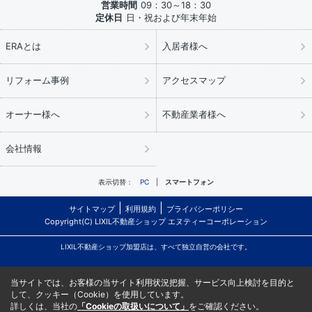
営業時間
09：30～18：30
定休日
日・祝および年末年始
ERAとは
入居者様へ
リフォーム事例
アクセスマップ
オーナー様へ
不動産業者様へ
会社情報
表示切替：
PC
スマートフォン
サイトマップ
利用規約
プライバシーポリシー
Copyright(C) LIXIL不動産ショップ エヌティーコーポレーション
LIXIL不動産ショップ加盟店は、すべて独立自営の会社です。
当サイトでは、お客様の当サイト利用状況把握、サービス向上検討を目的と
して、クッキー（Cookie）を使用しています。
詳しくは、当社の
「Cookieの取扱いについて」
をご確認ください。