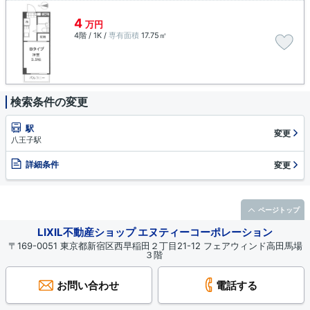
4
万円
4階 / 1K /
専有面積
17.75㎡
検索条件の変更
駅
変更
八王子駅
詳細条件
変更
ページトップ
LIXIL不動産ショップ エヌティーコーポレーション
〒169-0051 東京都新宿区西早稲田２丁目21-12 フェアウィンド高田馬場
３階
お問い合わせ
電話する