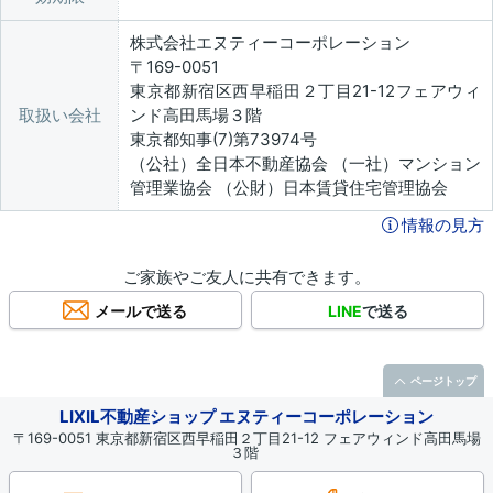
株式会社エヌティーコーポレーション
〒169-0051
東京都新宿区西早稲田２丁目21-12フェアウィ
取扱い会社
ンド高田馬場３階
東京都知事(7)第73974号
（公社）全日本不動産協会 （一社）マンション
管理業協会 （公財）日本賃貸住宅管理協会
情報の見方
ご家族やご友人に共有できます。
メールで送る
LINE
で送る
ページトップ
LIXIL不動産ショップ エヌティーコーポレーション
〒169-0051 東京都新宿区西早稲田２丁目21-12 フェアウィンド高田馬場
３階