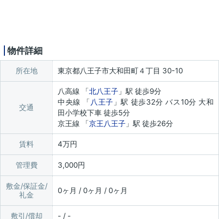
物件詳細
所在地
東京都八王子市大和田町４丁目 30-10
八高線 「
北八王子
」駅 徒歩9分
中央線 「
八王子
」駅 徒歩32分 バス10分 大和
交通
田小学校下車 徒歩5分
京王線 「
京王八王子
」駅 徒歩26分
賃料
4万円
管理費
3,000円
敷金/保証金/
0ヶ月 / 0ヶ月 / 0ヶ月
礼金
敷引/償却
- / -