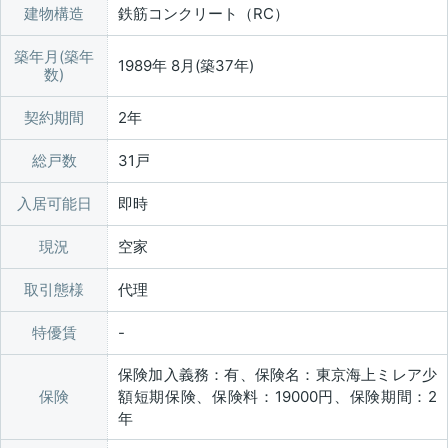
建物構造
鉄筋コンクリート（RC）
築年月(築年
1989年 8月(築37年)
数)
契約期間
2年
総戸数
31戸
入居可能日
即時
現況
空家
取引態様
代理
特優賃
保険加入義務：有、保険名：東京海上ミレア少
保険
額短期保険、保険料：19000円、保険期間：2
年