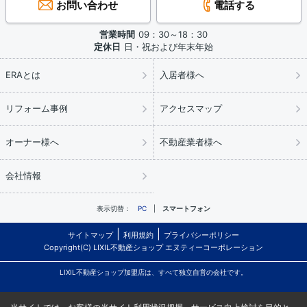
お問い合わせ
電話する
営業時間
09：30～18：30
定休日
日・祝および年末年始
ERAとは
入居者様へ
リフォーム事例
アクセスマップ
オーナー様へ
不動産業者様へ
会社情報
表示切替：
PC
スマートフォン
サイトマップ
利用規約
プライバシーポリシー
Copyright(C) LIXIL不動産ショップ エヌティーコーポレーション
LIXIL不動産ショップ加盟店は、すべて独立自営の会社です。