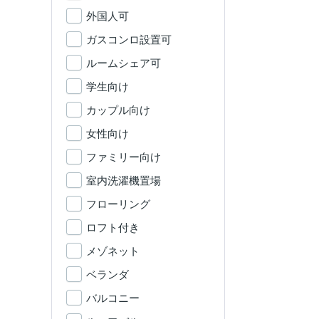
外国人可
ガスコンロ設置可
ルームシェア可
学生向け
カップル向け
女性向け
ファミリー向け
室内洗濯機置場
フローリング
ロフト付き
メゾネット
ベランダ
バルコニー