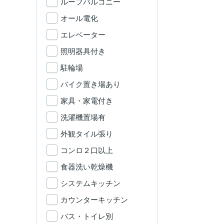
ルーフバルコニー
オール電化
エレベーター
照明器具付き
駐輪場
バイク置き場あり
家具・家電付き
洗濯機置場有
外観タイル張り
コンロ２口以上
食器洗い乾燥機
システムキッチン
カウンターキッチン
バス・トイレ別