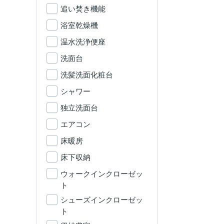
追い焚き機能
浴室乾燥機
温水洗浄便座
洗面台
洗髪洗面化粧台
シャワー
独立洗面台
エアコン
床暖房
床下収納
ウォークインクローゼッ
ト
シューズインクローゼッ
ト