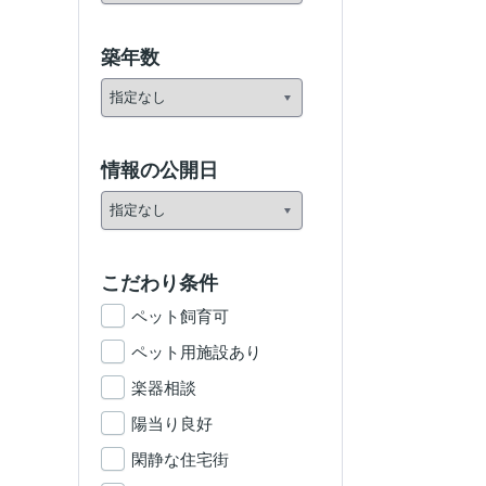
築年数
情報の公開日
こだわり条件
ペット飼育可
ペット用施設あり
楽器相談
陽当り良好
閑静な住宅街