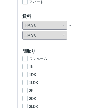
アパート
賃料
間取り
ワンルーム
1K
1DK
1LDK
2K
2DK
2LDK