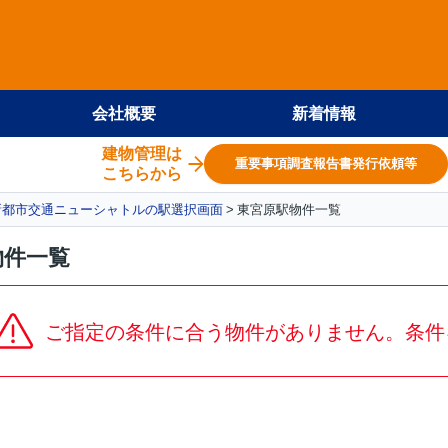
会社概要
新着情報
建物管理は
重要事項調査報告書発行依頼等
こちらから
新都市交通ニューシャトルの駅選択画面
東宮原駅物件一覧
物件一覧
ご指定の条件に合う物件がありません。条件