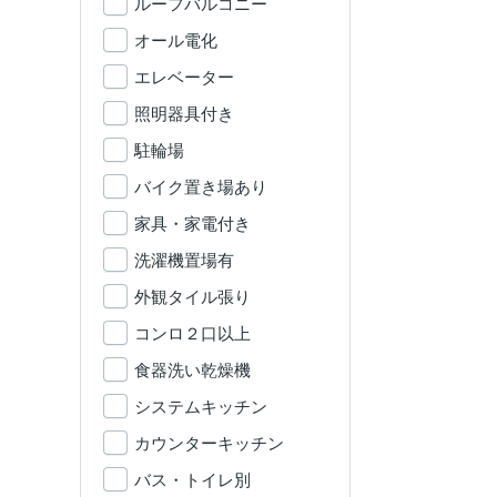
ルーフバルコニー
オール電化
エレベーター
照明器具付き
駐輪場
バイク置き場あり
家具・家電付き
洗濯機置場有
外観タイル張り
コンロ２口以上
食器洗い乾燥機
システムキッチン
カウンターキッチン
バス・トイレ別