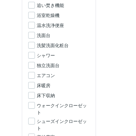
追い焚き機能
浴室乾燥機
温水洗浄便座
洗面台
洗髪洗面化粧台
シャワー
独立洗面台
エアコン
床暖房
床下収納
ウォークインクローゼッ
ト
シューズインクローゼッ
ト