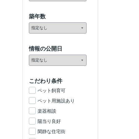
築年数
情報の公開日
こだわり条件
ペット飼育可
ペット用施設あり
楽器相談
陽当り良好
閑静な住宅街