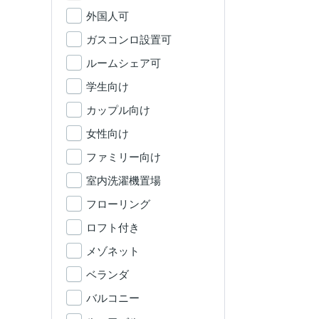
外国人可
ガスコンロ設置可
ルームシェア可
学生向け
カップル向け
女性向け
ファミリー向け
室内洗濯機置場
フローリング
ロフト付き
メゾネット
ベランダ
バルコニー