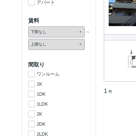
アパート
賃料
間取り
ワンルーム
1K
1
件
1DK
1LDK
2K
2DK
2LDK