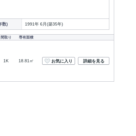
年数)
1991年 6月(築35年)
間取り
専有面積
1K
18.81㎡
お気に入り
詳細を見る