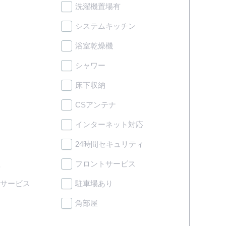
洗濯機置場有
システムキッチン
浴室乾燥機
シャワー
床下収納
CSアンテナ
インターネット対応
24時間セキュリティ
理
フロントサービス
サービス
駐車場あり
角部屋