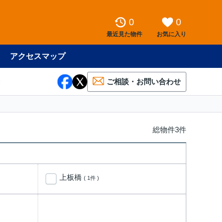
0
0
最近見た物件
お気に入り
アクセスマップ
ご相談・お問い合わせ
総物件3件
上板橋
( 1件 )