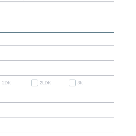
2DK
2LDK
3K