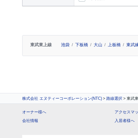
東武東上線
池袋
下板橋
大山
上板橋
東武
株式会社 エヌティーコーポレーション(NTC)
路線選択
東武
オーナー様へ
アクセスマ
会社情報
入居者様へ