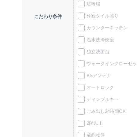
駐輪場
外観タイル張り
こだわり条件
カウンターキッチン
温水洗浄便座
独立洗面台
ウォークインクローゼッ
BSアンテナ
オートロック
ディンプルキー
ごみ出し24時間OK
2階以上
成約物件