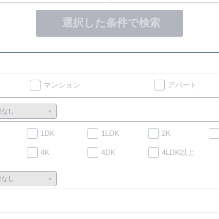
選択した条件で検索
マンション
アパート
1DK
1LDK
2K
4K
4DK
4LDK以上