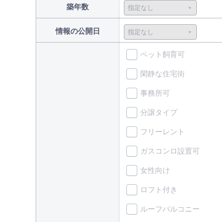
築年数
情報の公開日
ペット飼育可
閑静な住宅街
事務所可
分譲タイプ
フリーレント
ガスコンロ設置可
女性向け
ロフト付き
ルーフバルコニー