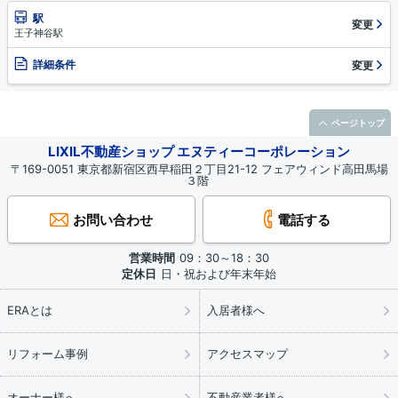
駅
変更
王子神谷駅
詳細条件
変更
ページトップ
LIXIL不動産ショップ エヌティーコーポレーション
〒169-0051 東京都新宿区西早稲田２丁目21-12 フェアウィンド高田馬場
３階
お問い合わせ
電話する
営業時間
09：30～18：30
定休日
日・祝および年末年始
ERAとは
入居者様へ
リフォーム事例
アクセスマップ
オーナー様へ
不動産業者様へ