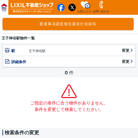
0
お気に入り
お問い合わせ
重要事項調査報告書発行依頼等
王子神谷駅物件一覧
変更
駅
王子神谷駅
変更
詳細条件
0
件
ご指定の条件に合う物件がありません。
条件を変更して検索してください。
検索条件の変更