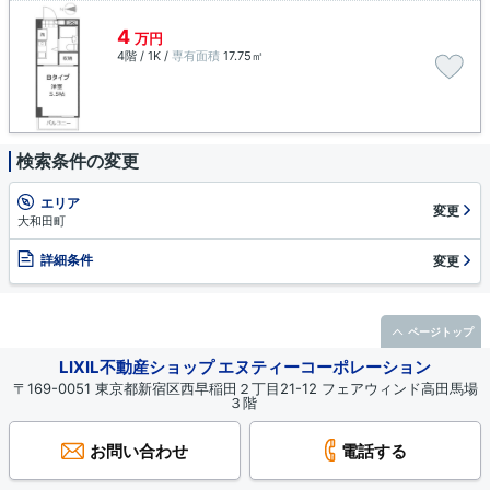
4
万円
4階 / 1K /
専有面積
17.75㎡
検索条件の変更
エリア
変更
大和田町
詳細条件
変更
ページトップ
LIXIL不動産ショップ エヌティーコーポレーション
〒169-0051 東京都新宿区西早稲田２丁目21-12 フェアウィンド高田馬場
３階
お問い合わせ
電話する