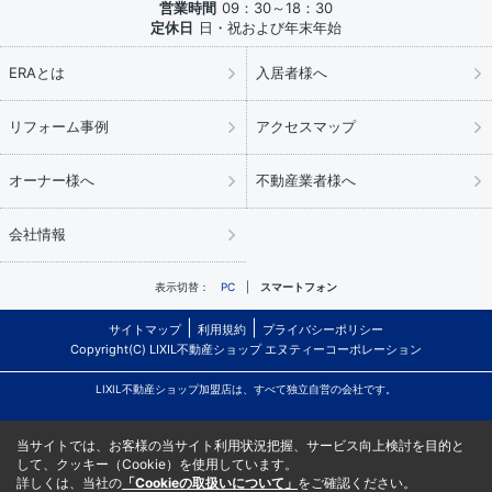
営業時間
09：30～18：30
定休日
日・祝および年末年始
ERAとは
入居者様へ
リフォーム事例
アクセスマップ
オーナー様へ
不動産業者様へ
会社情報
表示切替：
PC
スマートフォン
サイトマップ
利用規約
プライバシーポリシー
Copyright(C) LIXIL不動産ショップ エヌティーコーポレーション
LIXIL不動産ショップ加盟店は、すべて独立自営の会社です。
当サイトでは、お客様の当サイト利用状況把握、サービス向上検討を目的と
して、クッキー（Cookie）を使用しています。
詳しくは、当社の
「Cookieの取扱いについて」
をご確認ください。