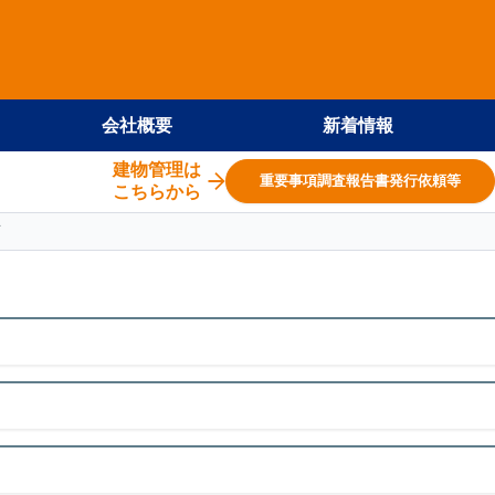
会社概要
新着情報
建物管理は
重要事項調査報告書発行依頼等
こちらから
面