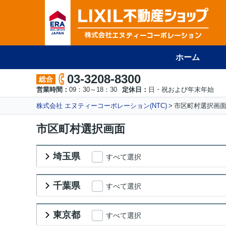
ホーム
03-3208-8300
総合
営業時間：
09：30～18：30
定休日：
日・祝および年末年始
株式会社 エヌティーコーポレーション(NTC)
市区町村選択画
市区町村選択画面
埼玉県
すべて選択
千葉県
すべて選択
東京都
すべて選択