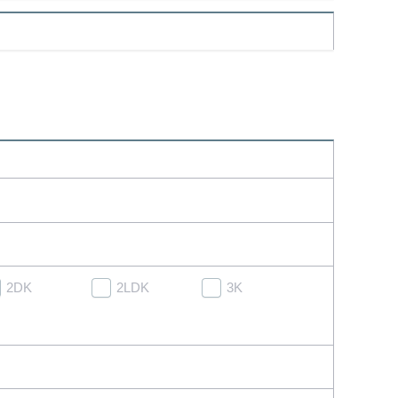
2DK
2LDK
3K