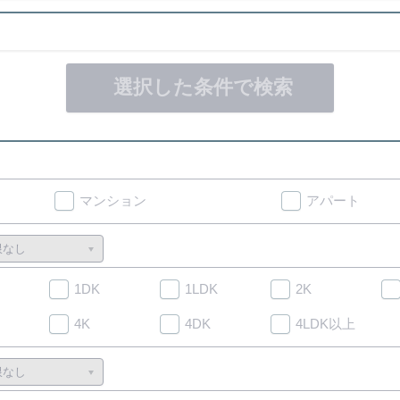
選択した条件で検索
マンション
アパート
1DK
1LDK
2K
4K
4DK
4LDK以上