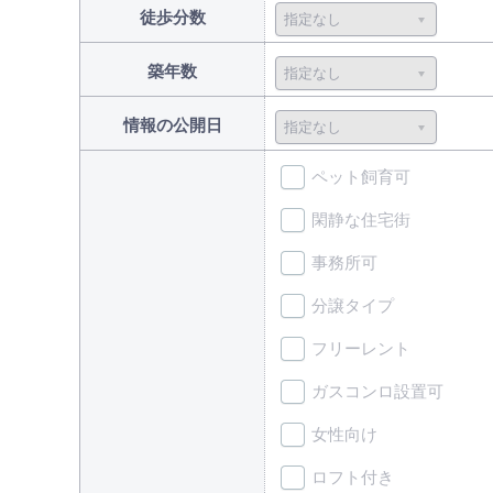
徒歩分数
築年数
情報の公開日
ペット飼育可
閑静な住宅街
事務所可
分譲タイプ
フリーレント
ガスコンロ設置可
女性向け
ロフト付き