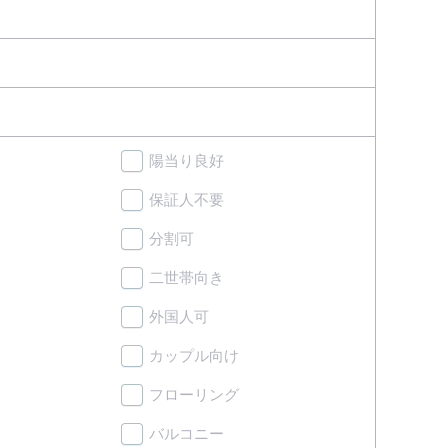
陽当り良好
保証人不要
分割可
二世帯向き
外国人可
カップル向け
フローリング
バルコニー