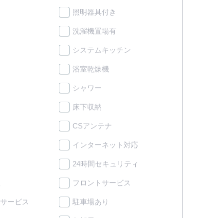
照明器具付き
洗濯機置場有
システムキッチン
浴室乾燥機
シャワー
床下収納
CSアンテナ
インターネット対応
24時間セキュリティ
理
フロントサービス
サービス
駐車場あり