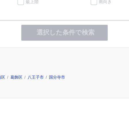
最上階
南向き
選択した条件で検索
橋区
葛飾区
八王子市
国分寺市