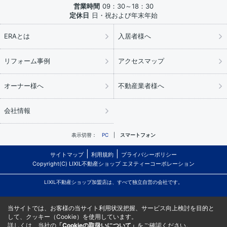
営業時間
09：30～18：30
定休日
日・祝および年末年始
ERAとは
入居者様へ
リフォーム事例
アクセスマップ
オーナー様へ
不動産業者様へ
会社情報
表示切替：
PC
スマートフォン
サイトマップ
利用規約
プライバシーポリシー
Copyright(C) LIXIL不動産ショップ エヌティーコーポレーション
LIXIL不動産ショップ加盟店は、すべて独立自営の会社です。
当サイトでは、お客様の当サイト利用状況把握、サービス向上検討を目的と
して、クッキー（Cookie）を使用しています。
詳しくは、当社の
「Cookieの取扱いについて」
をご確認ください。