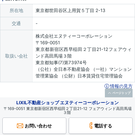
所在地
東京都世田谷区上用賀５丁目 2-13
交通
株式会社エヌティーコーポレーション
〒169-0051
東京都新宿区西早稲田２丁目21-12フェアウィ
取扱い会社
ンド高田馬場３階
東京都知事(7)第73974号
（公社）全日本不動産協会 （一社）マンション
管理業協会 （公財）日本賃貸住宅管理協会
情報の見方
ページトップ
LIXIL不動産ショップ エヌティーコーポレーション
〒169-0051 東京都新宿区西早稲田２丁目21-12 フェアウィンド高田馬場
３階
お問い合わせ
電話する