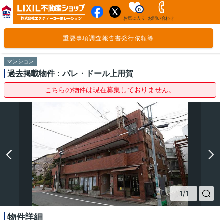
0
お気に入り
お問い合わせ
重要事項調査報告書発行依頼等
マンション
過去掲載物件：パレ・ドール上用賀
こちらの物件は現在募集しておりません。
1
/
1
物件詳細