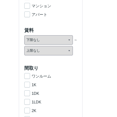
マンション
アパート
賃料
間取り
ワンルーム
1K
1DK
1LDK
2K