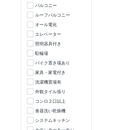
バルコニー
ルーフバルコニー
オール電化
エレベーター
照明器具付き
駐輪場
バイク置き場あり
家具・家電付き
洗濯機置場有
外観タイル張り
コンロ２口以上
食器洗い乾燥機
システムキッチン
カウンターキッチン