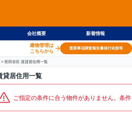
会社概要
新着情報
建物管理は
重要事項調査報告書発行依頼等
こちらから
面
世田谷区 賃貸居住用一覧
賃貸居住用一覧
ご指定の条件に合う物件がありません。条件