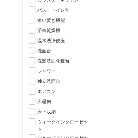
バス・トイレ別
追い焚き機能
浴室乾燥機
温水洗浄便座
洗面台
洗髪洗面化粧台
シャワー
独立洗面台
エアコン
床暖房
床下収納
ウォークインクローゼッ
ト
シューズインクローゼッ