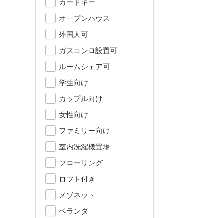
カードキー
オープンハウス
外国人可
ガスコンロ設置可
ルームシェア可
学生向け
カップル向け
女性向け
ファミリー向け
室内洗濯機置場
フローリング
ロフト付き
メゾネット
ベランダ