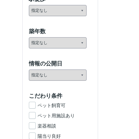
築年数
情報の公開日
こだわり条件
ペット飼育可
ペット用施設あり
楽器相談
陽当り良好