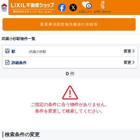
0
お気に入り
お問い合わせ
重要事項調査報告書発行依頼等
武蔵小杉駅物件一覧
変更
駅
武蔵小杉駅
変更
詳細条件
0
件
ご指定の条件に合う物件がありません。
条件を変更して検索してください。
検索条件の変更