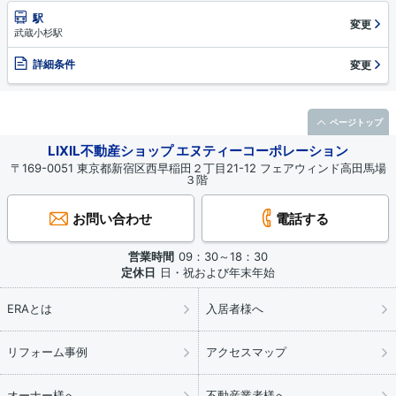
駅
変更
武蔵小杉駅
詳細条件
変更
ページトップ
LIXIL不動産ショップ エヌティーコーポレーション
〒169-0051 東京都新宿区西早稲田２丁目21-12 フェアウィンド高田馬場
３階
お問い合わせ
電話する
営業時間
09：30～18：30
定休日
日・祝および年末年始
ERAとは
入居者様へ
リフォーム事例
アクセスマップ
オーナー様へ
不動産業者様へ