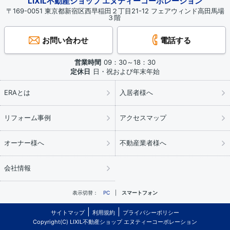
LIXIL不動産ショップ エヌティーコーポレーション
〒169-0051 東京都新宿区西早稲田２丁目21-12 フェアウィンド高田馬場
３階
お問い合わせ
電話する
営業時間
09：30～18：30
定休日
日・祝および年末年始
ERAとは
入居者様へ
リフォーム事例
アクセスマップ
オーナー様へ
不動産業者様へ
会社情報
表示切替：
PC
スマートフォン
サイトマップ
利用規約
プライバシーポリシー
Copyright(C) LIXIL不動産ショップ エヌティーコーポレーション