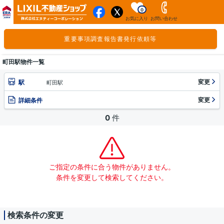
0
お気に入り
お問い合わせ
重要事項調査報告書発行依頼等
町田駅物件一覧
変更
駅
町田駅
変更
詳細条件
0
件
ご指定の条件に合う物件がありません。
条件を変更して検索してください。
検索条件の変更