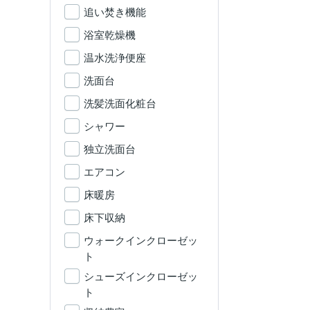
追い焚き機能
浴室乾燥機
温水洗浄便座
洗面台
洗髪洗面化粧台
シャワー
独立洗面台
エアコン
床暖房
床下収納
ウォークインクローゼッ
ト
シューズインクローゼッ
ト