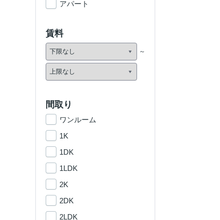
アパート
賃料
間取り
ワンルーム
1K
1DK
1LDK
2K
2DK
2LDK