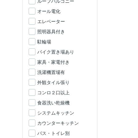
ルーフバルコニー
オール電化
エレベーター
照明器具付き
駐輪場
バイク置き場あり
家具・家電付き
洗濯機置場有
外観タイル張り
コンロ２口以上
食器洗い乾燥機
システムキッチン
カウンターキッチン
バス・トイレ別