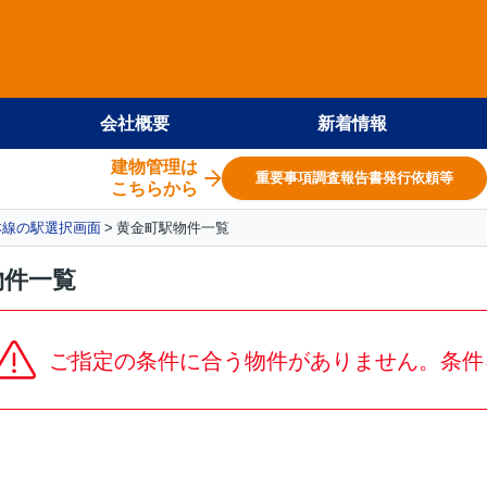
会社概要
新着情報
建物管理は
重要事項調査報告書発行依頼等
こちらから
本線の駅選択画面
黄金町駅物件一覧
物件一覧
ご指定の条件に合う物件がありません。条件