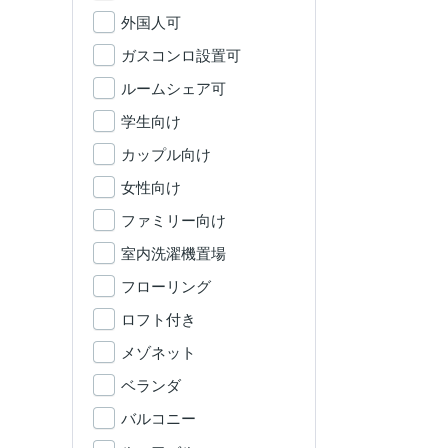
外国人可
ガスコンロ設置可
ルームシェア可
学生向け
カップル向け
女性向け
ファミリー向け
室内洗濯機置場
フローリング
ロフト付き
メゾネット
ベランダ
バルコニー