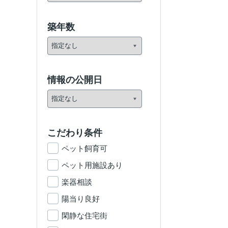
築年数
情報の公開日
こだわり条件
ペット飼育可
ペット用施設あり
楽器相談
陽当り良好
閑静な住宅街