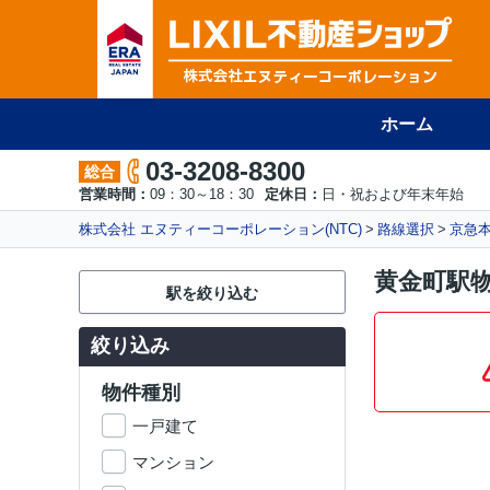
ホーム
03-3208-8300
総合
営業時間：
09：30～18：30
定休日：
日・祝および年末年始
株式会社 エヌティーコーポレーション(NTC)
路線選択
京急
黄金町駅
駅を絞り込む
絞り込み
物件種別
一戸建て
マンション