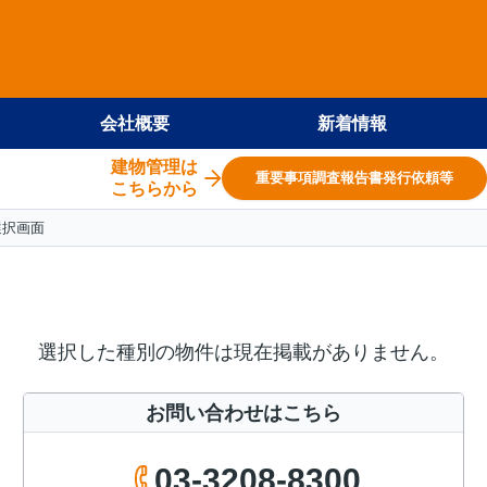
会社概要
新着情報
建物管理は
重要事項調査報告書発行依頼等
こちらから
選択画面
選択した種別の物件は現在掲載がありません。
お問い合わせはこちら
03-3208-8300