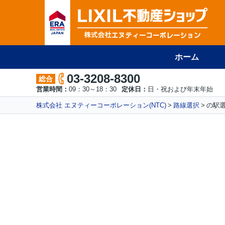
ホーム
03-3208-8300
総合
営業時間：
09：30～18：30
定休日：
日・祝および年末年始
株式会社 エヌティーコーポレーション(NTC)
路線選択
の駅