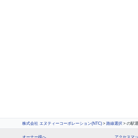
株式会社 エヌティーコーポレーション(NTC)
路線選択
の駅
オーナー様へ
アクセスマ