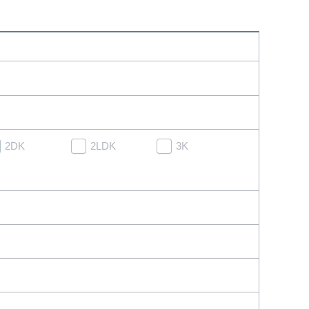
2DK
2LDK
3K