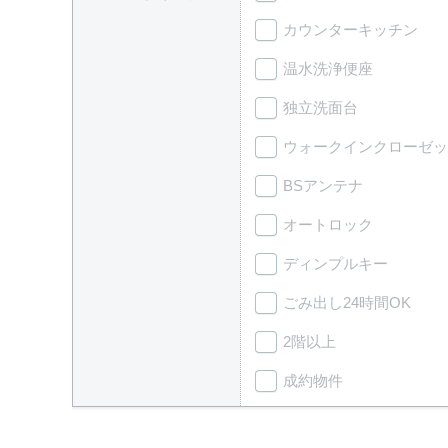
カウンターキッチン
温水洗浄便座
独立洗面台
ウォークインクローゼッ
BSアンテナ
オートロック
ディンプルキー
ごみ出し24時間OK
2階以上
成約物件