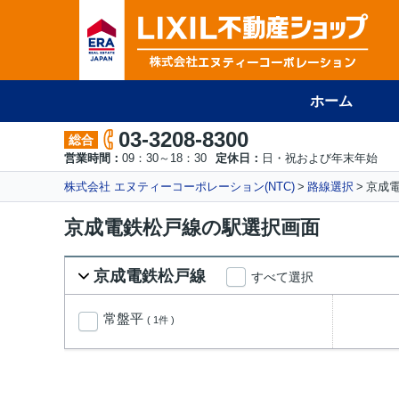
ホーム
03-3208-8300
総合
営業時間：
09：30～18：30
定休日：
日・祝および年末年始
株式会社 エヌティーコーポレーション(NTC)
路線選択
京成
京成電鉄松戸線の駅選択画面
京成電鉄松戸線
すべて選択
常盤平
( 1件 )