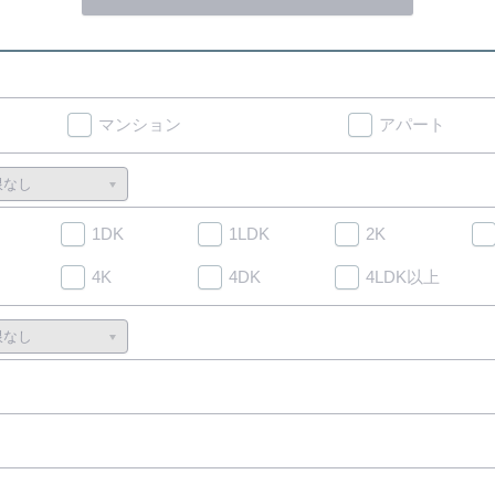
マンション
アパート
1DK
1LDK
2K
4K
4DK
4LDK以上