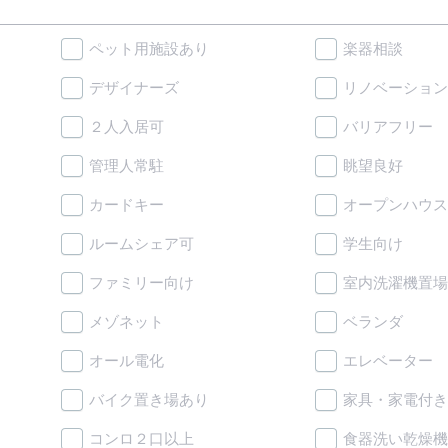
ペット用施設あり
楽器相談
デザイナーズ
リノベーション
２人入居可
バリアフリー
管理人常駐
眺望良好
カードキー
オープンハウス
ルームシェア可
学生向け
ファミリー向け
室内洗濯機置場
メゾネット
ベランダ
オール電化
エレベーター
バイク置き場あり
家具・家電付き
コンロ２口以上
食器洗い乾燥機