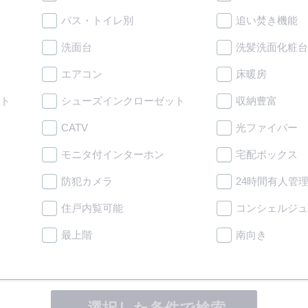
バス・トイレ別
追い焚き機能
洗面台
洗髪洗面化粧台
エアコン
床暖房
ト
シューズインクローゼット
収納豊富
CATV
光ファイバー
モニタ付インターホン
宅配ボックス
防犯カメラ
24時間有人管
住戸内覧可能
コンシェルジュ
最上階
南向き