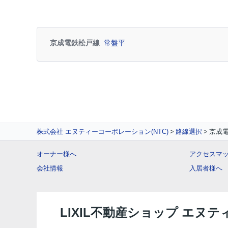
京成電鉄松戸線
常盤平
株式会社 エヌティーコーポレーション(NTC)
路線選択
京成
オーナー様へ
アクセスマ
会社情報
入居者様へ
LIXIL不動産ショップ エヌ