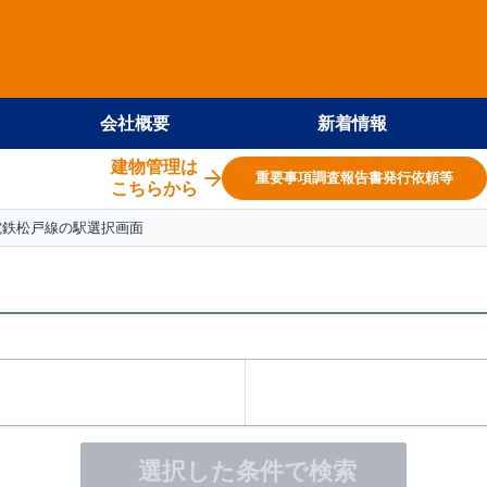
会社概要
新着情報
建物管理は
重要事項調査報告書発行依頼等
こちらから
電鉄松戸線の駅選択画面
選択した条件で検索