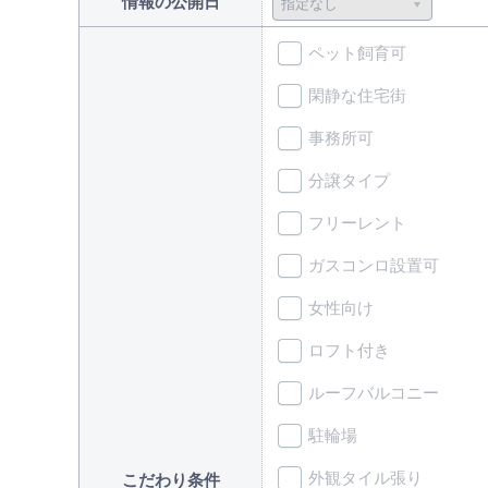
情報の公開日
ペット飼育可
閑静な住宅街
事務所可
分譲タイプ
フリーレント
ガスコンロ設置可
女性向け
ロフト付き
ルーフバルコニー
駐輪場
外観タイル張り
こだわり条件