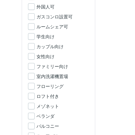
外国人可
ガスコンロ設置可
ルームシェア可
学生向け
カップル向け
女性向け
ファミリー向け
室内洗濯機置場
フローリング
ロフト付き
メゾネット
ベランダ
バルコニー