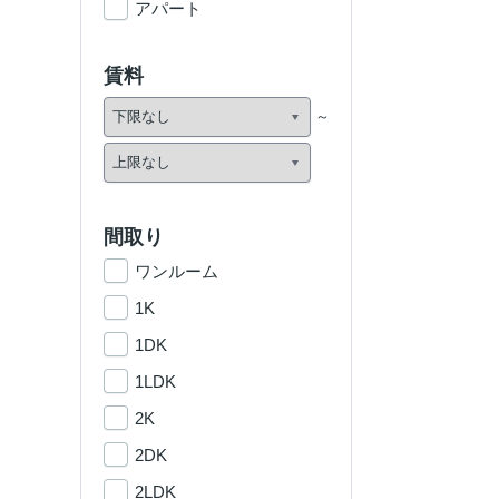
アパート
賃料
間取り
ワンルーム
1K
1DK
1LDK
2K
2DK
2LDK