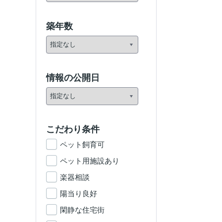
築年数
情報の公開日
こだわり条件
ペット飼育可
ペット用施設あり
楽器相談
陽当り良好
閑静な住宅街