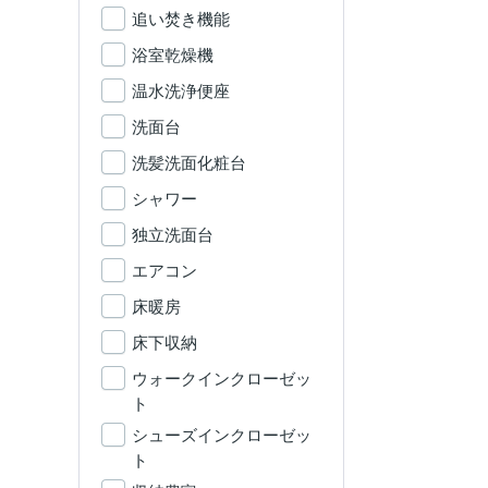
追い焚き機能
浴室乾燥機
温水洗浄便座
洗面台
洗髪洗面化粧台
シャワー
独立洗面台
エアコン
床暖房
床下収納
ウォークインクローゼッ
ト
シューズインクローゼッ
ト