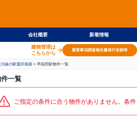
会社概要
新着情報
建物管理は
重要事項調査報告書発行依頼等
こちらから
荒川線の駅選択画面
早稲田駅物件一覧
物件一覧
ご指定の条件に合う物件がありません。条件