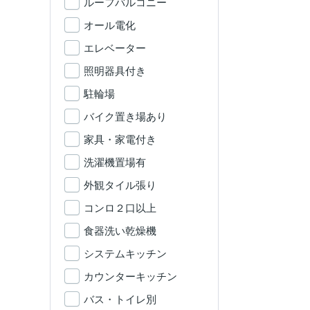
ルーフバルコニー
オール電化
エレベーター
照明器具付き
駐輪場
バイク置き場あり
家具・家電付き
洗濯機置場有
外観タイル張り
コンロ２口以上
食器洗い乾燥機
システムキッチン
カウンターキッチン
バス・トイレ別