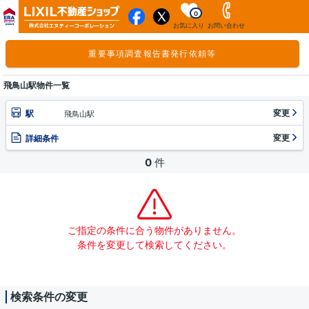
0
お気に入り
お問い合わせ
重要事項調査報告書発行依頼等
飛鳥山駅物件一覧
変更
駅
飛鳥山駅
変更
詳細条件
0
件
ご指定の条件に合う物件がありません。
条件を変更して検索してください。
検索条件の変更