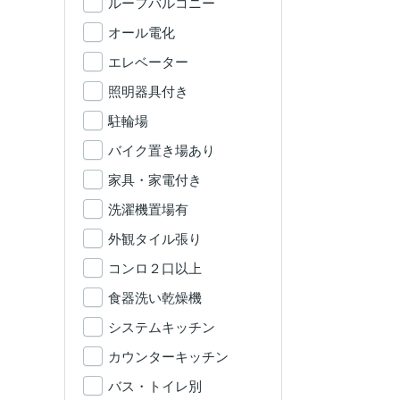
ルーフバルコニー
オール電化
エレベーター
照明器具付き
駐輪場
バイク置き場あり
家具・家電付き
洗濯機置場有
外観タイル張り
コンロ２口以上
食器洗い乾燥機
システムキッチン
カウンターキッチン
バス・トイレ別