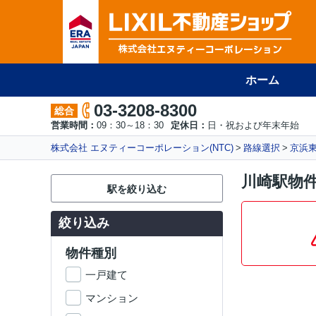
ホーム
03-3208-8300
総合
営業時間：
09：30～18：30
定休日：
日・祝および年末年始
株式会社 エヌティーコーポレーション(NTC)
路線選択
京浜
川崎駅物
駅を絞り込む
絞り込み
物件種別
一戸建て
マンション