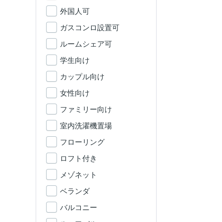
外国人可
ガスコンロ設置可
ルームシェア可
学生向け
カップル向け
女性向け
ファミリー向け
室内洗濯機置場
フローリング
ロフト付き
メゾネット
ベランダ
バルコニー