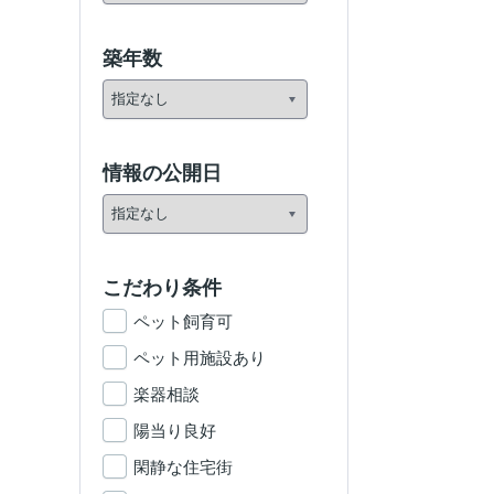
築年数
情報の公開日
こだわり条件
ペット飼育可
ペット用施設あり
楽器相談
陽当り良好
閑静な住宅街