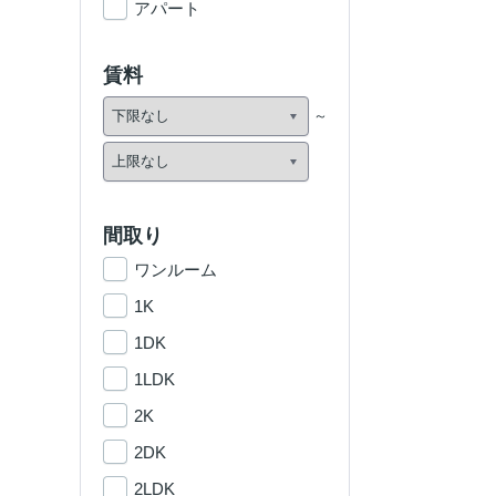
アパート
賃料
間取り
ワンルーム
1K
1DK
1LDK
2K
2DK
2LDK