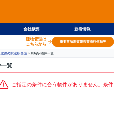
会社概要
新着情報
建物管理は
重要事項調査報告書発行依頼等
こちらから
東北線の駅選択画面
川崎駅物件一覧
件一覧
ご指定の条件に合う物件がありません。条件