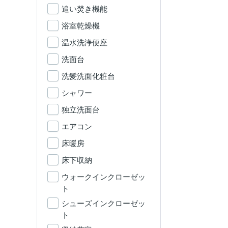
追い焚き機能
浴室乾燥機
温水洗浄便座
洗面台
洗髪洗面化粧台
シャワー
独立洗面台
エアコン
床暖房
床下収納
ウォークインクローゼッ
ト
シューズインクローゼッ
ト