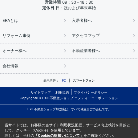
営業時間
09：30～18：30
定休日
日・祝および年末年始
ERAとは
入居者様へ
リフォーム事例
アクセスマップ
オーナー様へ
不動産業者様へ
会社情報
表示切替：
PC
スマートフォン
サイトマップ
利用規約
プライバシーポリシー
Copyright(C) LIXIL不動産ショップ エヌティーコーポレーション
LIXIL不動産ショップ加盟店は、すべて独立自営の会社です。
当サイトでは、お客様の当サイト利用状況把握、サービス向上検討を目的と
して、クッキー（Cookie）を使用しています。
詳しくは、当社の
「Cookieの取扱いについて」
をご確認ください。