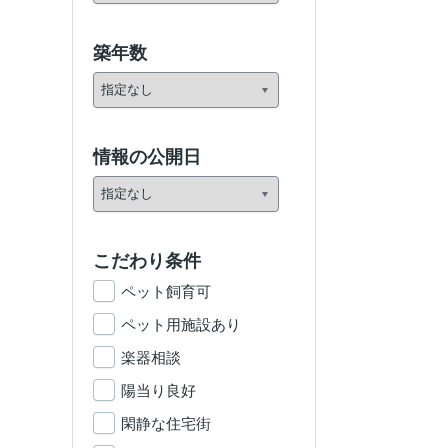
築年数
情報の公開日
こだわり条件
ペット飼育可
ペット用施設あり
楽器相談
陽当り良好
閑静な住宅街