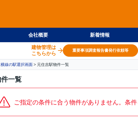
会社概要
新着情報
建物管理は
重要事項調査報告書発行依頼等
こちらから
東横線の駅選択画面
元住吉駅物件一覧
物件一覧
ご指定の条件に合う物件がありません。条件