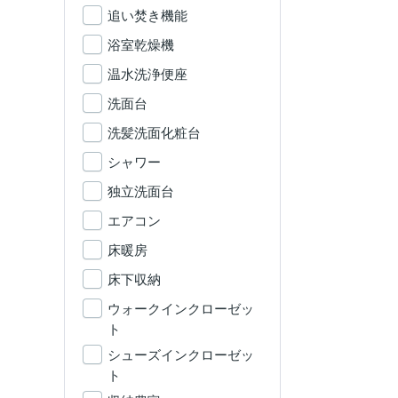
追い焚き機能
浴室乾燥機
温水洗浄便座
洗面台
洗髪洗面化粧台
シャワー
独立洗面台
エアコン
床暖房
床下収納
ウォークインクローゼッ
ト
シューズインクローゼッ
ト