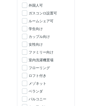
外国人可
ガスコンロ設置可
ルームシェア可
学生向け
カップル向け
女性向け
ファミリー向け
室内洗濯機置場
フローリング
ロフト付き
メゾネット
ベランダ
バルコニー