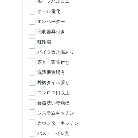
ルーフバルコニー
オール電化
エレベーター
照明器具付き
駐輪場
バイク置き場あり
家具・家電付き
洗濯機置場有
外観タイル張り
コンロ２口以上
食器洗い乾燥機
システムキッチン
カウンターキッチン
バス・トイレ別