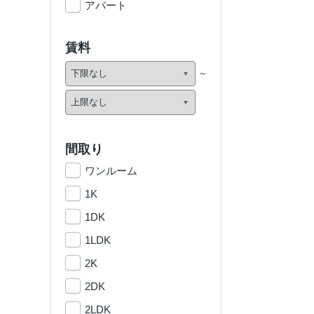
アパート
賃料
間取り
ワンルーム
1K
1DK
1LDK
2K
2DK
2LDK