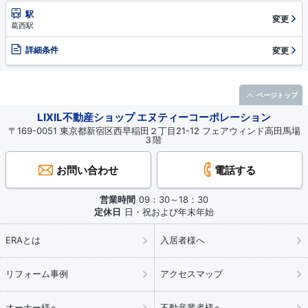
駅
変更
葛西駅
詳細条件
変更
ページトップ
LIXIL不動産ショップ エヌティーコーポレーション
〒169-0051 東京都新宿区西早稲田２丁目21-12 フェアウィンド高田馬場
３階
お問い合わせ
電話する
営業時間
09：30～18：30
定休日
日・祝および年末年始
ERAとは
入居者様へ
リフォーム事例
アクセスマップ
オーナー様へ
不動産業者様へ