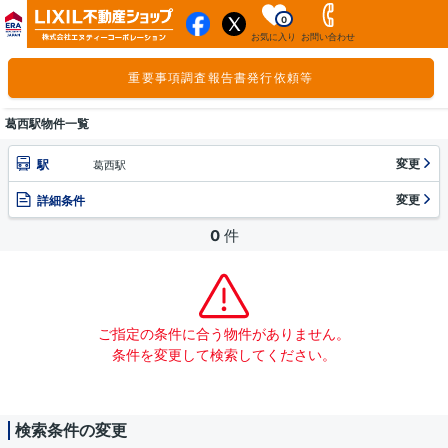
0
お気に入り
お問い合わせ
重要事項調査報告書発行依頼等
葛西駅物件一覧
変更
駅
葛西駅
変更
詳細条件
0
件
ご指定の条件に合う物件がありません。
条件を変更して検索してください。
検索条件の変更