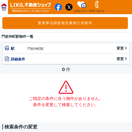
0
お気に入り
お問い合わせ
重要事項調査報告書発行依頼等
門前仲町駅物件一覧
変更
駅
門前仲町駅
変更
詳細条件
0
件
ご指定の条件に合う物件がありません。
条件を変更して検索してください。
検索条件の変更