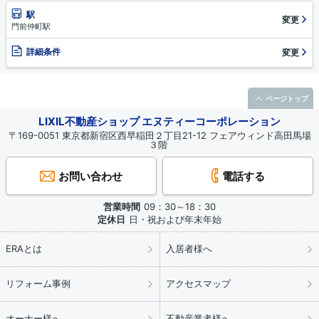
駅
変更
門前仲町駅
詳細条件
変更
ページトップ
LIXIL不動産ショップ エヌティーコーポレーション
〒169-0051 東京都新宿区西早稲田２丁目21-12 フェアウィンド高田馬場
３階
お問い合わせ
電話する
営業時間
09：30～18：30
定休日
日・祝および年末年始
ERAとは
入居者様へ
リフォーム事例
アクセスマップ
オーナー様へ
不動産業者様へ