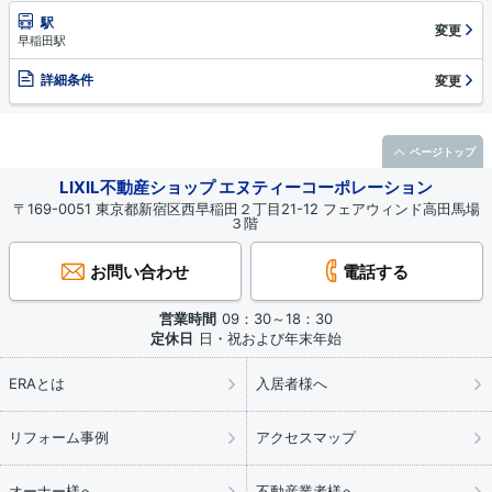
駅
変更
早稲田駅
詳細条件
変更
ページトップ
LIXIL不動産ショップ エヌティーコーポレーション
〒169-0051 東京都新宿区西早稲田２丁目21-12 フェアウィンド高田馬場
３階
お問い合わせ
電話する
営業時間
09：30～18：30
定休日
日・祝および年末年始
ERAとは
入居者様へ
リフォーム事例
アクセスマップ
オーナー様へ
不動産業者様へ