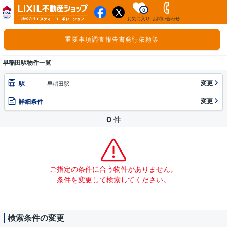
0
お気に入り
お問い合わせ
重要事項調査報告書発行依頼等
早稲田駅物件一覧
変更
駅
早稲田駅
変更
詳細条件
0
件
ご指定の条件に合う物件がありません。
条件を変更して検索してください。
検索条件の変更