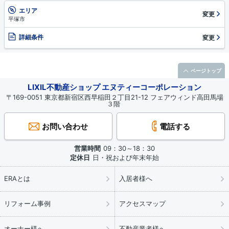
エリア
変更
平塚市
詳細条件
変更
ページトップ
LIXIL不動産ショップ エヌティーコーポレーション
〒169-0051 東京都新宿区西早稲田２丁目21-12 フェアウィンド高田馬場
３階
お問い合わせ
電話する
営業時間
09：30～18：30
定休日
日・祝および年末年始
ERAとは
入居者様へ
リフォーム事例
アクセスマップ
オーナー様へ
不動産業者様へ