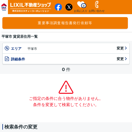
0
お気に入り
お問い合わせ
重要事項調査報告書発行依頼等
平塚市 賃貸居住用一覧
変更
エリア
平塚市
変更
詳細条件
0
件
ご指定の条件に合う物件がありません。
条件を変更して検索してください。
検索条件の変更