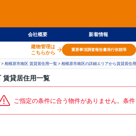
会社概要
新着情報
建物管理は
重要事項調査報告書発行依頼等
こちらから
面
相模原市南区 賃貸居住用一覧
相模原市南区の詳細エリアから賃貸居住
 賃貸居住用一覧
ご指定の条件に合う物件がありません。条件