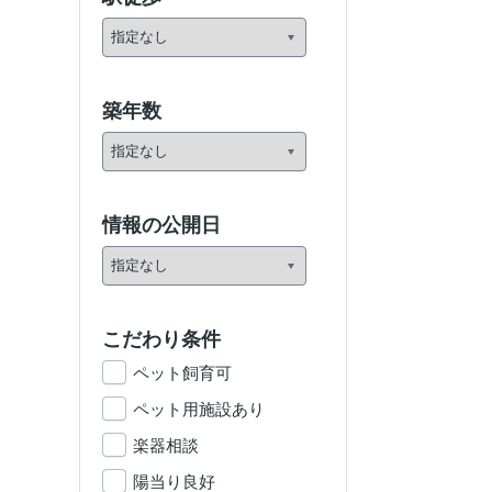
築年数
情報の公開日
こだわり条件
ペット飼育可
ペット用施設あり
楽器相談
陽当り良好