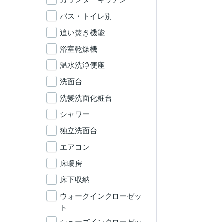
バス・トイレ別
追い焚き機能
浴室乾燥機
温水洗浄便座
洗面台
洗髪洗面化粧台
シャワー
独立洗面台
エアコン
床暖房
床下収納
ウォークインクローゼッ
ト
シューズインクローゼッ