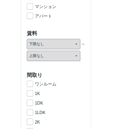
マンション
アパート
賃料
間取り
ワンルーム
1K
1DK
1LDK
2K