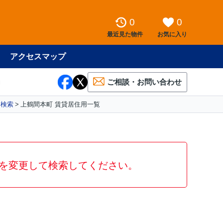
0
0
最近見た物件
お気に入り
アクセスマップ
ご相談・お問い合わせ
用検索
上鶴間本町 賃貸居住用一覧
を変更して検索してください。