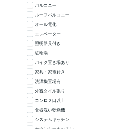
バルコニー
ルーフバルコニー
オール電化
エレベーター
照明器具付き
駐輪場
バイク置き場あり
家具・家電付き
洗濯機置場有
外観タイル張り
コンロ２口以上
食器洗い乾燥機
システムキッチン
カウンターキッチン