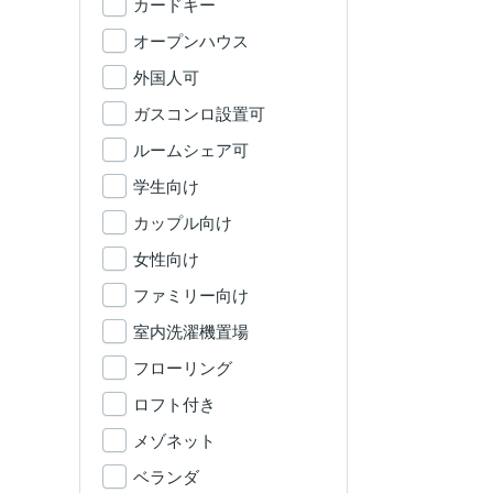
カードキー
オープンハウス
外国人可
ガスコンロ設置可
ルームシェア可
学生向け
カップル向け
女性向け
ファミリー向け
室内洗濯機置場
フローリング
ロフト付き
メゾネット
ベランダ