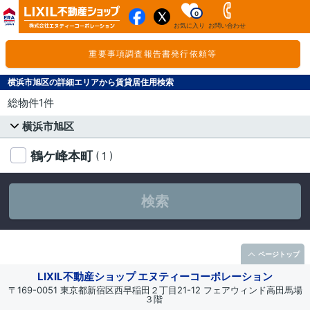
0
お気に入り
お問い合わせ
重要事項調査報告書発行依頼等
横浜市旭区の詳細エリアから賃貸居住用検索
総物件1件
横浜市旭区
鶴ケ峰本町
( 1 )
検索
ページトップ
LIXIL不動産ショップ エヌティーコーポレーション
〒169-0051 東京都新宿区西早稲田２丁目21-12 フェアウィンド高田馬場
３階