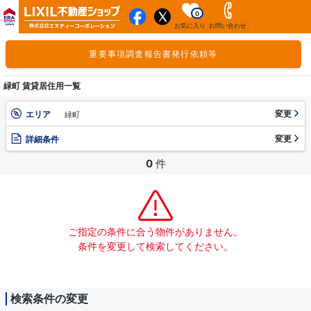
0
お気に入り
お問い合わせ
重要事項調査報告書発行依頼等
緑町 賃貸居住用一覧
変更
エリア
緑町
変更
詳細条件
0
件
ご指定の条件に合う物件がありません。
条件を変更して検索してください。
検索条件の変更