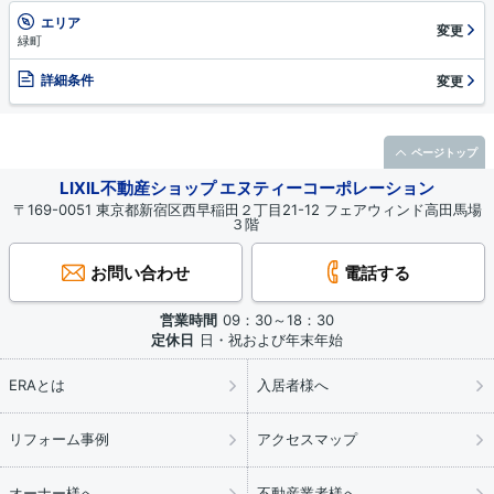
エリア
変更
緑町
詳細条件
変更
ページトップ
LIXIL不動産ショップ エヌティーコーポレーション
〒169-0051 東京都新宿区西早稲田２丁目21-12 フェアウィンド高田馬場
３階
お問い合わせ
電話する
営業時間
09：30～18：30
定休日
日・祝および年末年始
ERAとは
入居者様へ
リフォーム事例
アクセスマップ
オーナー様へ
不動産業者様へ