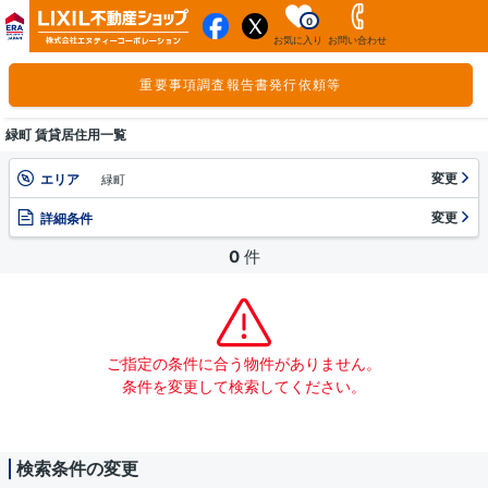
0
お気に入り
お問い合わせ
重要事項調査報告書発行依頼等
緑町 賃貸居住用一覧
変更
エリア
緑町
変更
詳細条件
0
件
ご指定の条件に合う物件がありません。
条件を変更して検索してください。
検索条件の変更