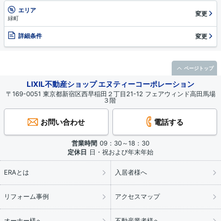
エリア
変更
緑町
詳細条件
変更
ページトップ
LIXIL不動産ショップ エヌティーコーポレーション
〒169-0051 東京都新宿区西早稲田２丁目21-12 フェアウィンド高田馬場
３階
お問い合わせ
電話する
営業時間
09：30～18：30
定休日
日・祝および年末年始
ERAとは
入居者様へ
リフォーム事例
アクセスマップ
オーナー様へ
不動産業者様へ