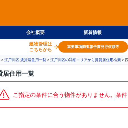
会社概要
新着情報
建物管理は
重要事項調査報告書発行依頼等
こちらから
面
江戸川区 賃貸居住用一覧
江戸川区の詳細エリアから賃貸居住用検索
貸居住用一覧
ご指定の条件に合う物件がありません。条件