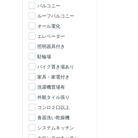
バルコニー
ルーフバルコニー
オール電化
エレベーター
照明器具付き
駐輪場
バイク置き場あり
家具・家電付き
洗濯機置場有
外観タイル張り
コンロ２口以上
食器洗い乾燥機
システムキッチン
カウンターキッチン