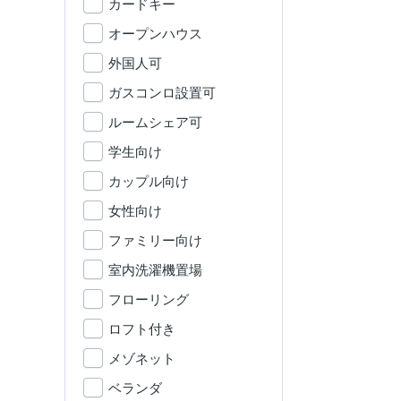
カードキー
オープンハウス
外国人可
ガスコンロ設置可
ルームシェア可
学生向け
カップル向け
女性向け
ファミリー向け
室内洗濯機置場
フローリング
ロフト付き
メゾネット
ベランダ