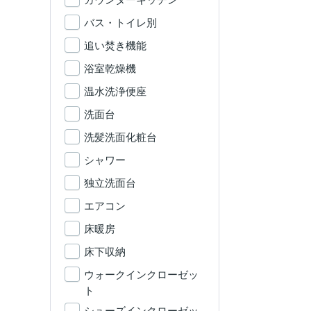
バス・トイレ別
追い焚き機能
浴室乾燥機
温水洗浄便座
洗面台
洗髪洗面化粧台
シャワー
独立洗面台
エアコン
床暖房
床下収納
ウォークインクローゼッ
ト
シューズインクローゼッ