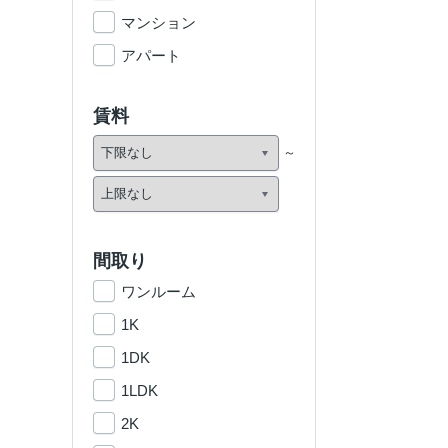
マンション
アパート
賃料
間取り
ワンルーム
1K
1DK
1LDK
2K