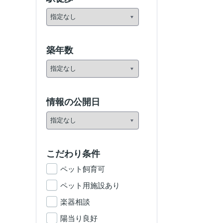
築年数
情報の公開日
こだわり条件
ペット飼育可
ペット用施設あり
楽器相談
陽当り良好