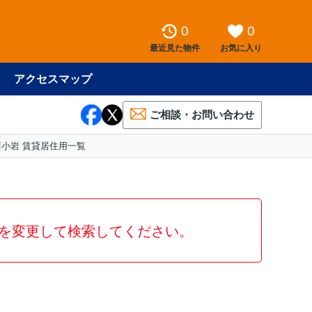
0
0
最近見た物件
お気に入り
アクセスマップ
ご相談・お問い合わせ
西小岩 賃貸居住用一覧
を変更して検索してください。