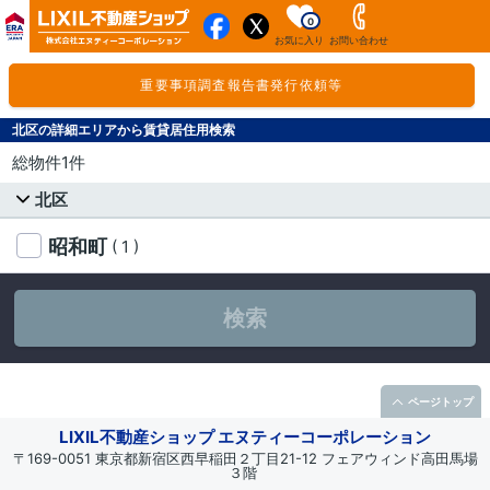
0
お気に入り
お問い合わせ
重要事項調査報告書発行依頼等
北区の詳細エリアから賃貸居住用検索
総物件1件
北区
昭和町
( 1 )
検索
ページトップ
LIXIL不動産ショップ エヌティーコーポレーション
〒169-0051 東京都新宿区西早稲田２丁目21-12 フェアウィンド高田馬場
３階