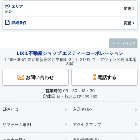
エリア
変更
池袋
詳細条件
変更
ページトップ
LIXIL不動産ショップ エヌティーコーポレーション
〒169-0051 東京都新宿区西早稲田２丁目21-12 フェアウィンド高田馬場
３階
お問い合わせ
電話する
営業時間
09：30～18：30
定休日
日・祝および年末年始
ERAとは
入居者様へ
リフォーム事例
アクセスマップ
オーナー様へ
不動産業者様へ