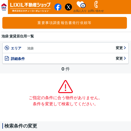
0
お気に入り
お問い合わせ
重要事項調査報告書発行依頼等
池袋 賃貸居住用一覧
変更
エリア
池袋
変更
詳細条件
0
件
ご指定の条件に合う物件がありません。
条件を変更して検索してください。
検索条件の変更