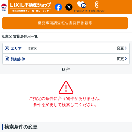
0
お気に入り
お問い合わせ
重要事項調査報告書発行依頼等
江東区 賃貸居住用一覧
変更
エリア
江東区
変更
詳細条件
0
件
ご指定の条件に合う物件がありません。
条件を変更して検索してください。
検索条件の変更