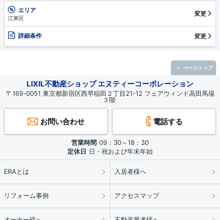
エリア
変更
江東区
詳細条件
変更
ページトップ
LIXIL不動産ショップ エヌティーコーポレーション
〒169-0051 東京都新宿区西早稲田２丁目21-12 フェアウィンド高田馬場
３階
お問い合わせ
電話する
営業時間
09：30～18：30
定休日
日・祝および年末年始
ERAとは
入居者様へ
リフォーム事例
アクセスマップ
オーナー様へ
不動産業者様へ