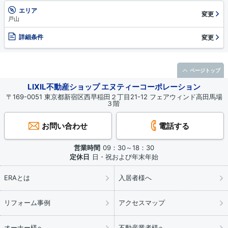
エリア
変更
戸山
詳細条件
変更
ページトップ
LIXIL不動産ショップ エヌティーコーポレーション
〒169-0051 東京都新宿区西早稲田２丁目21-12 フェアウィンド高田馬場
３階
お問い合わせ
電話する
営業時間
09：30～18：30
定休日
日・祝および年末年始
ERAとは
入居者様へ
リフォーム事例
アクセスマップ
オーナー様へ
不動産業者様へ