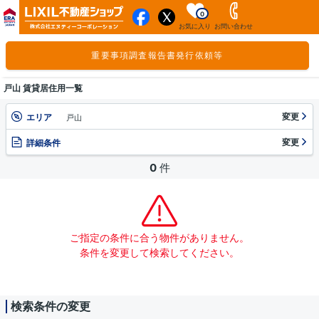
0
お気に入り
お問い合わせ
重要事項調査報告書発行依頼等
戸山 賃貸居住用一覧
変更
エリア
戸山
変更
詳細条件
0
件
ご指定の条件に合う物件がありません。
条件を変更して検索してください。
検索条件の変更