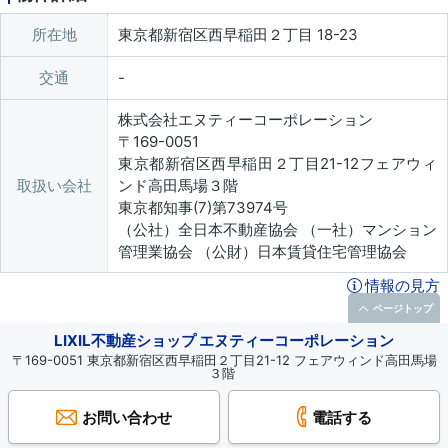
所在地
東京都新宿区西早稲田２丁目 18-23
交通
株式会社エヌティーコーポレーション
〒169-0051
東京都新宿区西早稲田２丁目21-12フェアウィ
取扱い会社
ンド高田馬場３階
東京都知事(7)第73974号
（公社）全日本不動産協会 （一社）マンション
管理業協会 （公財）日本賃貸住宅管理協会
情報の見方
ページトップ
LIXIL不動産ショップ エヌティーコーポレーション
〒169-0051 東京都新宿区西早稲田２丁目21-12 フェアウィンド高田馬場
３階
お問い合わせ
電話する