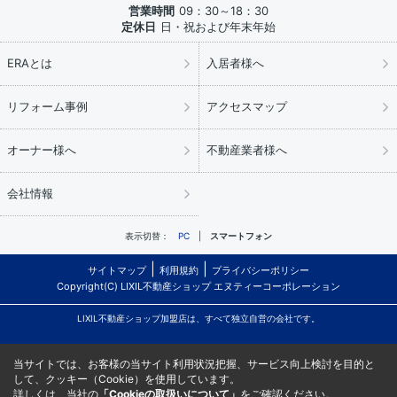
営業時間
09：30～18：30
定休日
日・祝および年末年始
ERAとは
入居者様へ
リフォーム事例
アクセスマップ
オーナー様へ
不動産業者様へ
会社情報
表示切替：
PC
スマートフォン
サイトマップ
利用規約
プライバシーポリシー
Copyright(C) LIXIL不動産ショップ エヌティーコーポレーション
LIXIL不動産ショップ加盟店は、すべて独立自営の会社です。
当サイトでは、お客様の当サイト利用状況把握、サービス向上検討を目的と
して、クッキー（Cookie）を使用しています。
詳しくは、当社の
「Cookieの取扱いについて」
をご確認ください。