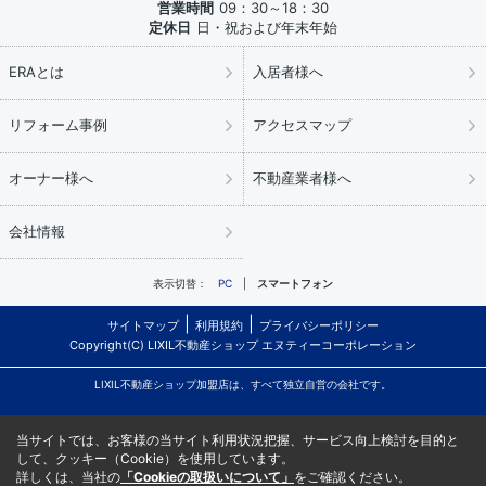
営業時間
09：30～18：30
定休日
日・祝および年末年始
ERAとは
入居者様へ
リフォーム事例
アクセスマップ
オーナー様へ
不動産業者様へ
会社情報
表示切替：
PC
スマートフォン
サイトマップ
利用規約
プライバシーポリシー
Copyright(C) LIXIL不動産ショップ エヌティーコーポレーション
LIXIL不動産ショップ加盟店は、すべて独立自営の会社です。
当サイトでは、お客様の当サイト利用状況把握、サービス向上検討を目的と
して、クッキー（Cookie）を使用しています。
詳しくは、当社の
「Cookieの取扱いについて」
をご確認ください。