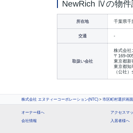
NewRich Ⅳの物
千葉県千
所在地
交通
株式会社
〒169-00
東京都新
取扱い会社
東京都知事
（公社）
株式会社 エヌティーコーポレーション(NTC)
市区町村選択画
オーナー様へ
アクセスマ
会社情報
入居者様へ