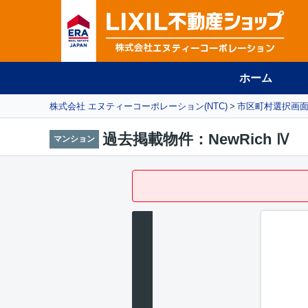
ホーム
株式会社 エヌティーコーポレーション(NTC)
市区町村選択画
過去掲載物件：NewRich Ⅳ
マンション