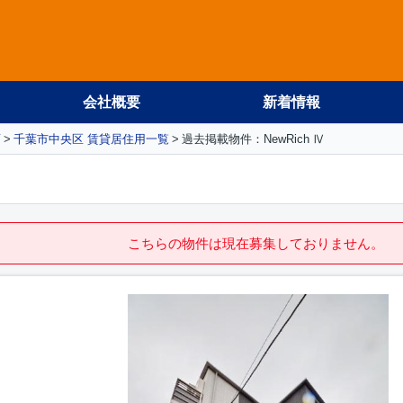
会社概要
新着情報
面
千葉市中央区 賃貸居住用一覧
過去掲載物件：NewRich Ⅳ
こちらの物件は現在募集しておりません。