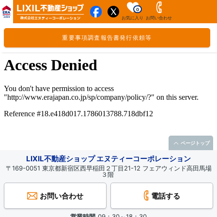
0
お気に入り
お問い合わせ
重要事項調査報告書発行依頼等
ページトップ
LIXIL不動産ショップ エヌティーコーポレーション
〒169-0051 東京都新宿区西早稲田２丁目21-12 フェアウィンド高田馬場
３階
お問い合わせ
電話する
営業時間
09：30～18：30