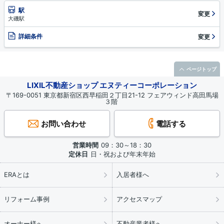
駅
変更
大磯駅
詳細条件
変更
ページトップ
LIXIL不動産ショップ エヌティーコーポレーション
〒169-0051 東京都新宿区西早稲田２丁目21-12 フェアウィンド高田馬場
３階
お問い合わせ
電話する
営業時間
09：30～18：30
定休日
日・祝および年末年始
ERAとは
入居者様へ
リフォーム事例
アクセスマップ
オーナー様へ
不動産業者様へ