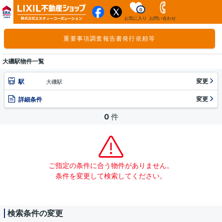
0
お気に入り
お問い合わせ
重要事項調査報告書発行依頼等
大磯駅物件一覧
変更
駅
大磯駅
変更
詳細条件
0
件
ご指定の条件に合う物件がありません。
条件を変更して検索してください。
検索条件の変更