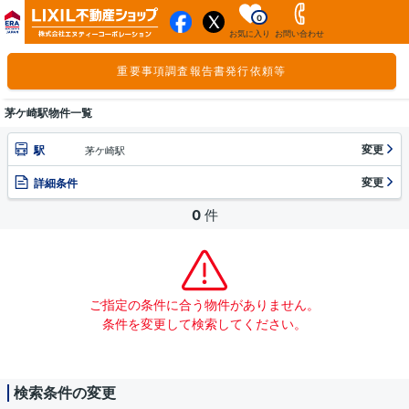
0
お気に入り
お問い合わせ
重要事項調査報告書発行依頼等
茅ケ崎駅物件一覧
変更
駅
茅ケ崎駅
変更
詳細条件
0
件
ご指定の条件に合う物件がありません。
条件を変更して検索してください。
検索条件の変更