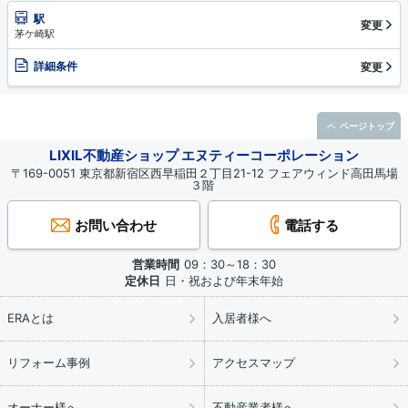
駅
変更
茅ケ崎駅
詳細条件
変更
ページトップ
LIXIL不動産ショップ エヌティーコーポレーション
〒169-0051 東京都新宿区西早稲田２丁目21-12 フェアウィンド高田馬場
３階
お問い合わせ
電話する
営業時間
09：30～18：30
定休日
日・祝および年末年始
ERAとは
入居者様へ
リフォーム事例
アクセスマップ
オーナー様へ
不動産業者様へ